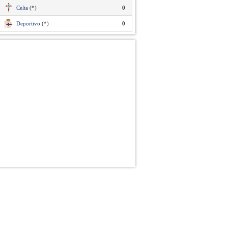
Celta
(*)
0
Deportivo
(*)
0