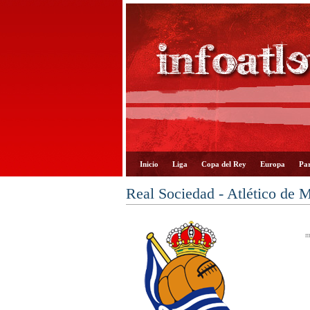
Inicio
Liga
Copa del Rey
Europa
Par
Real Sociedad - Atlético de 
m