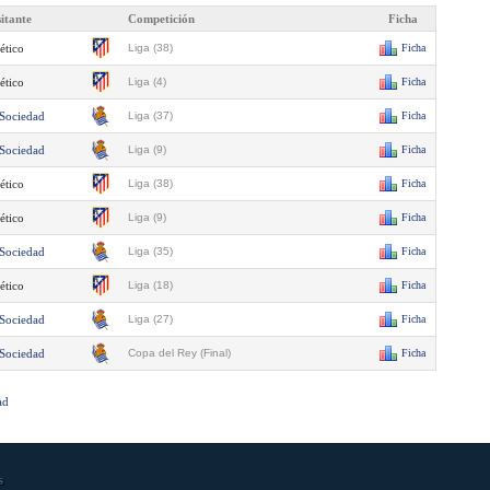
sitante
Competición
Ficha
ético
Liga (38)
Ficha
ético
Liga (4)
Ficha
 Sociedad
Liga (37)
Ficha
 Sociedad
Liga (9)
Ficha
ético
Liga (38)
Ficha
ético
Liga (9)
Ficha
 Sociedad
Liga (35)
Ficha
ético
Liga (18)
Ficha
 Sociedad
Liga (27)
Ficha
 Sociedad
Copa del Rey (Final)
Ficha
ad
s