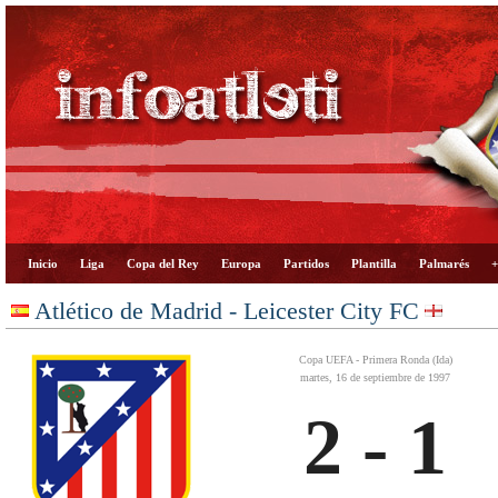
Inicio
Liga
Copa del Rey
Europa
Partidos
Plantilla
Palmarés
+
Atlético de Madrid - Leicester City FC
Copa UEFA - Primera Ronda (Ida)
martes, 16 de septiembre de 1997
2 - 1