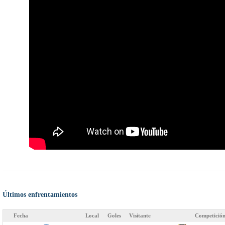
Últimos enfrentamientos
Fecha
Local
Goles
Visitante
Competició