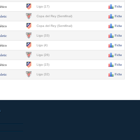
ético
Liga (17)
Ficha
letic
Copa del Rey (Semifinal)
Ficha
ético
Copa del Rey (Semifinal)
Ficha
letic
Liga (33)
Ficha
ético
Liga (4)
Ficha
letic
Liga (26)
Ficha
ético
Liga (15)
Ficha
letic
Liga (32)
Ficha
s