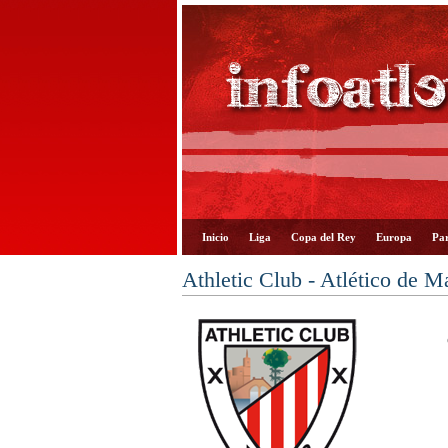
Inicio
Liga
Copa del Rey
Europa
Par
Athletic Club - Atlético de M