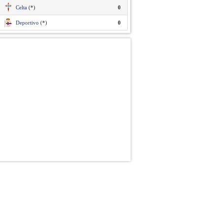
Celta
(*)
0
Deportivo
(*)
0