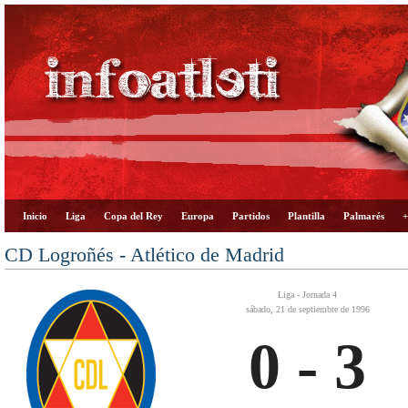
Inicio
Liga
Copa del Rey
Europa
Partidos
Plantilla
Palmarés
+
CD Logroñés - Atlético de Madrid
Liga - Jornada 4
sábado, 21 de septiembre de 1996
0 - 3