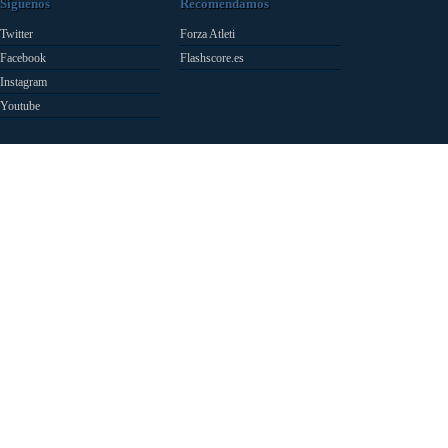
Síguenos
Recomendamos
Twitter
Forza Atleti
Facebook
Flashscore.es
Instagram
Youtube