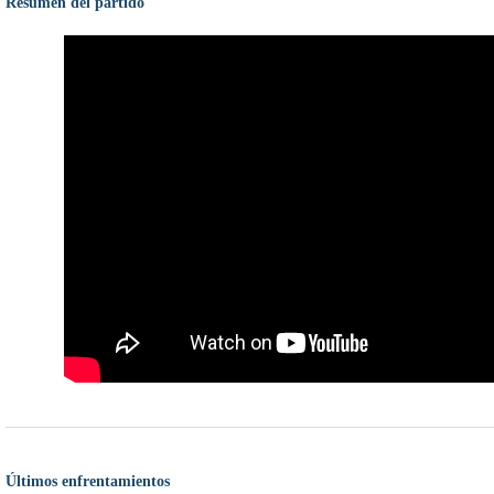
Resumen del partido
Últimos enfrentamientos