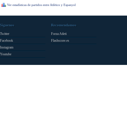
Ver estadísticas de partidos entre Atlético y Espanyol
Síguenos
Recomendamos
Twitter
Forza Atleti
Facebook
Flashscore.es
Instagram
Youtube