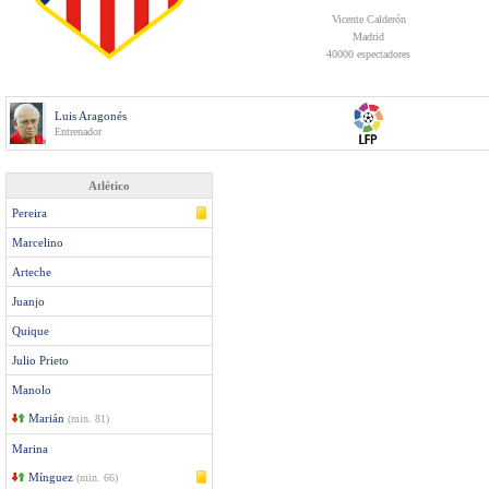
Vicente Calderón
Madrid
40000 espectadores
Luis Aragonés
Entrenador
Atlético
Pereira
Marcelino
Arteche
Juanjo
Quique
Julio Prieto
Manolo
Marián
(min. 81)
Marina
Mínguez
(min. 66)