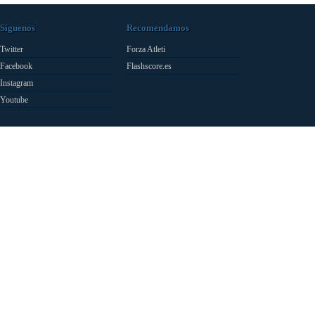
Síguenos
Recomendamos
Twitter
Forza Atleti
Facebook
Flashscore.es
Instagram
Youtube