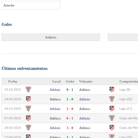
Arteche
Goles
Athletic
Últimos enfrentamientos
Fecha
Local
Goles
Visitante
Competició
15-10-2022
Athletic
0 - 1
Atlético
Liga (9)
19-02-2023
Atlético
1 - 0
Athletic
Liga (22)
16-12-2023
Athletic
2 - 0
Atlético
Liga (17)
07-02-2024
Atlético
0 - 1
Athletic
Copa del Rey
29-02-2024
Athletic
3 - 0
Atlético
Copa del Rey
27-04-2024
Atlético
3 - 1
Athletic
Liga (33)