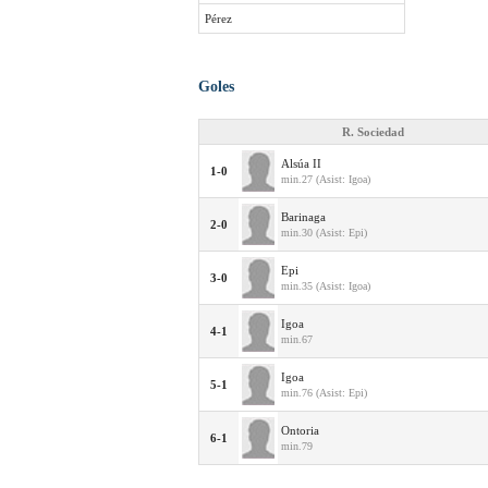
Pérez
Goles
R. Sociedad
Alsúa II
1-0
min.27 (Asist: Igoa)
Barinaga
2-0
min.30 (Asist: Epi)
Epi
3-0
min.35 (Asist: Igoa)
Igoa
4-1
min.67
Igoa
5-1
min.76 (Asist: Epi)
Ontoria
6-1
min.79