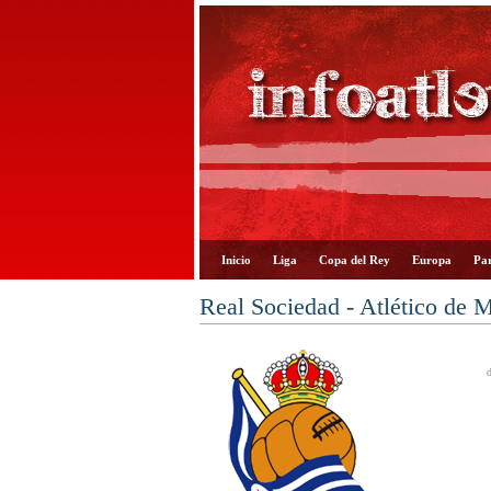
Inicio
Liga
Copa del Rey
Europa
Par
Real Sociedad - Atlético de 