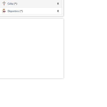
Celta
(*)
0
Deportivo
(*)
0