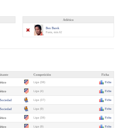
Atlético
Ben Barek
Fuera, min.62
sitante
Competición
Ficha
ético
Liga (38)
Ficha
ético
Liga (4)
Ficha
 Sociedad
Liga (37)
Ficha
 Sociedad
Liga (9)
Ficha
ético
Liga (38)
Ficha
ético
Liga (9)
Ficha