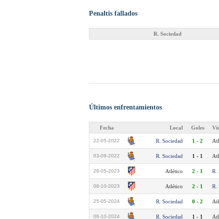
Penaltis fallados
R. Sociedad
Últimos enfrentamientos
Fecha
Local
Goles
Vi
22-05-2022
R. Sociedad
1 - 2
Atl
03-09-2022
R. Sociedad
1 - 1
Atl
28-05-2023
Atlético
2 - 1
R.
08-10-2023
Atlético
2 - 1
R.
25-05-2024
R. Sociedad
0 - 2
Atl
06-10-2024
R. Sociedad
1 - 1
Atl