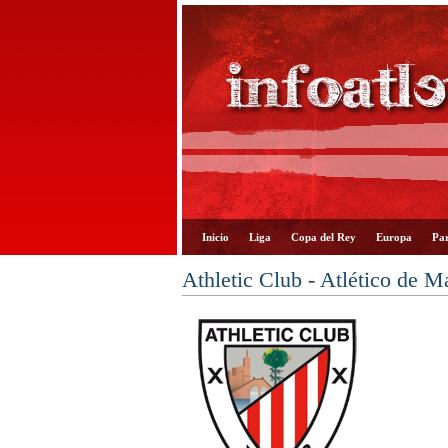
Inicio
Liga
Copa del Rey
Europa
Par
Athletic Club - Atlético de M