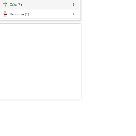
Celta
(*)
0
Deportivo
(*)
0