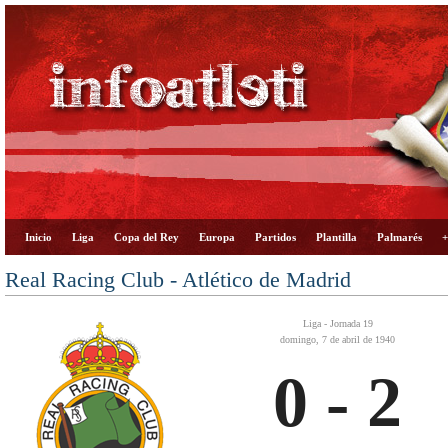
Inicio
Liga
Copa del Rey
Europa
Partidos
Plantilla
Palmarés
+
Real Racing Club - Atlético de Madrid
Liga - Jornada 19
domingo, 7 de abril de 1940
0 - 2