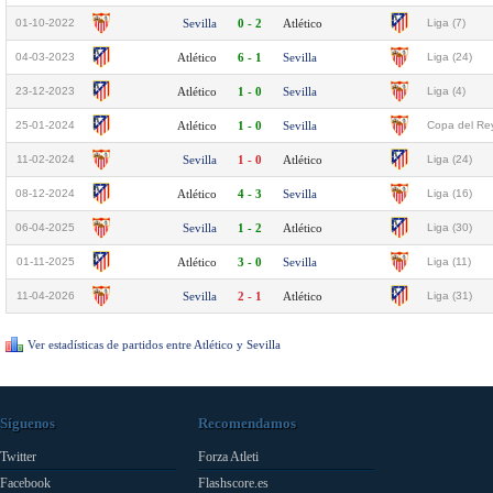
01-10-2022
Sevilla
0 - 2
Atlético
Liga (7)
04-03-2023
Atlético
6 - 1
Sevilla
Liga (24)
23-12-2023
Atlético
1 - 0
Sevilla
Liga (4)
25-01-2024
Atlético
1 - 0
Sevilla
Copa del Rey
11-02-2024
Sevilla
1 - 0
Atlético
Liga (24)
08-12-2024
Atlético
4 - 3
Sevilla
Liga (16)
06-04-2025
Sevilla
1 - 2
Atlético
Liga (30)
01-11-2025
Atlético
3 - 0
Sevilla
Liga (11)
11-04-2026
Sevilla
2 - 1
Atlético
Liga (31)
Ver estadísticas de partidos entre Atlético y Sevilla
Síguenos
Recomendamos
Twitter
Forza Atleti
Facebook
Flashscore.es