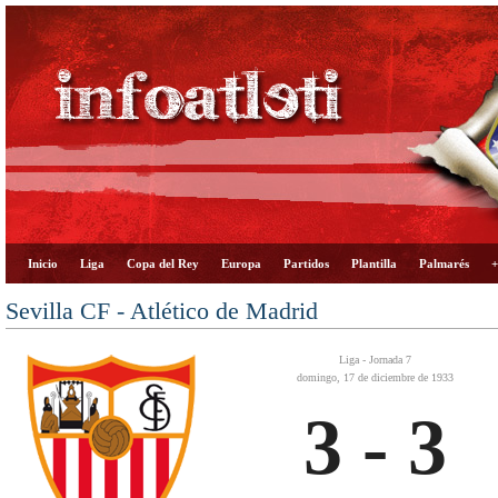
Inicio
Liga
Copa del Rey
Europa
Partidos
Plantilla
Palmarés
+
Sevilla CF - Atlético de Madrid
Liga - Jornada 7
domingo, 17 de diciembre de 1933
3 - 3