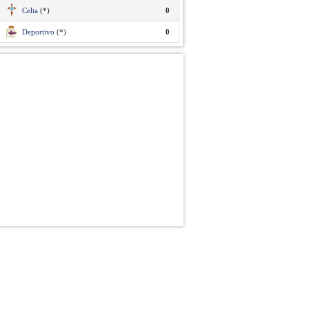
Celta
(*)
0
Deportivo
(*)
0