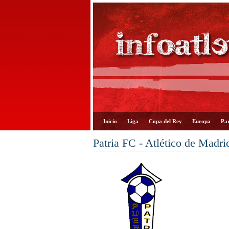
Inicio
Liga
Copa del Rey
Europa
Par
Patria FC - Atlético de Madri