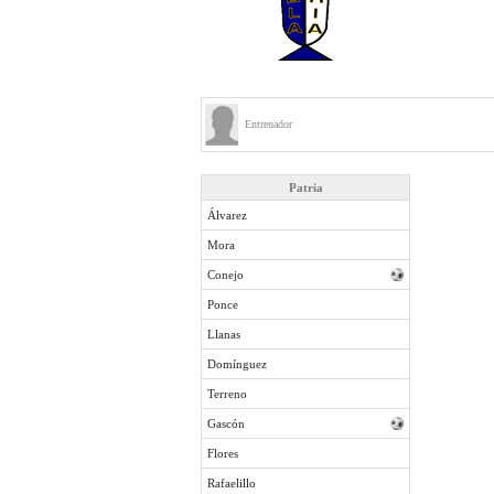
Entrenador
Patria
Álvarez
Mora
Conejo
Ponce
Llanas
Domínguez
Terreno
Gascón
Flores
Rafaelillo