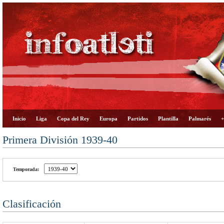
Inicio
Liga
Copa del Rey
Europa
Partidos
Plantilla
Palmarés
+
Primera División 1939-40
Temporada:
Clasificación