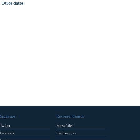
Otros datos
Síguenos
Recomendamos
Twitter
Forza Atleti
Facebook
Flashscore.es