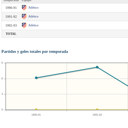
Temporada
Equipo
Atlético
1990-91
Atlético
1991-92
Atlético
1992-93
TOTAL
Partidos y goles totales por temporada
9
6
3
0
1990-91
1991-92