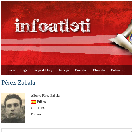
Inicio
Liga
Copa del Rey
Europa
Partidos
Plantilla
Palmarés
+
Pérez Zabala
Alberto Pérez Zabala
Bilbao
06-04-1925
Portero