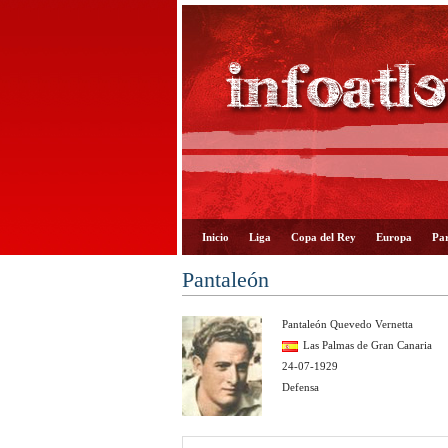
Inicio
Liga
Copa del Rey
Europa
Par
Pantaleón
Pantaleón Quevedo Vernetta
Las Palmas de Gran Canaria
24-07-1929
Defensa