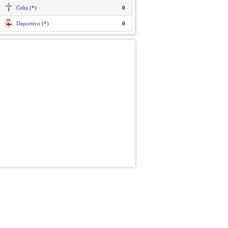
Celta
(*)
0
Deportivo
(*)
0