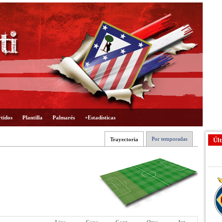
tidos
Plantilla
Palmarés
+Estadísticas
Por temporadas
Trayectoria
Últ