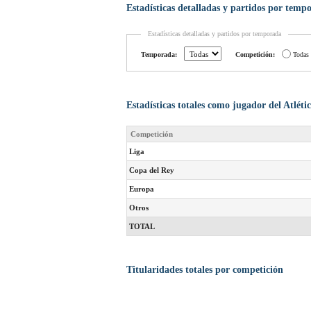
Estadísticas detalladas y partidos por temp
Estadísticas detalladas y partidos por temporada
Temporada:
Competición:
Todas
Estadísticas totales como jugador del Atlét
Competición
Liga
Copa del Rey
Europa
Otros
TOTAL
Titularidades totales por competición