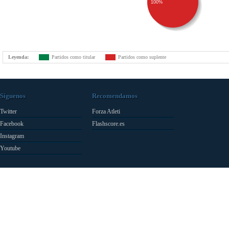
100%
Leyenda:
Partidos como titular
Partidos como suplente
Síguenos
Recomendamos
Twitter
Forza Atleti
Facebook
Flashscore.es
Instagram
Youtube