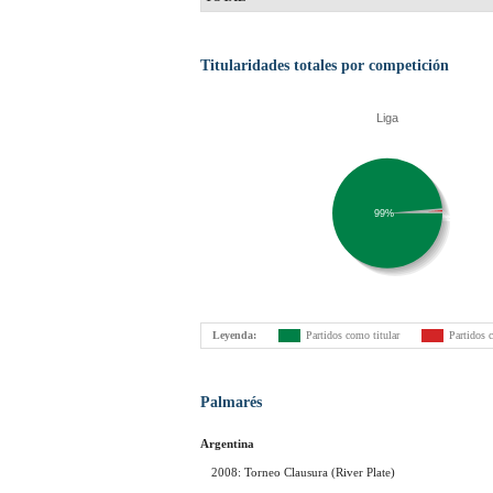
Titularidades totales por competición
Liga
99%
Leyenda:
Partidos como titular
Partidos 
Palmarés
Argentina
2008: Torneo Clausura (River Plate)