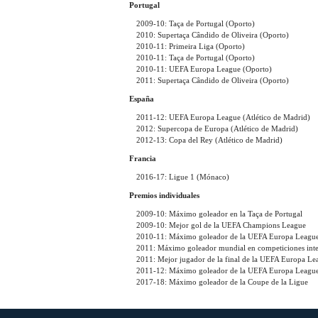
Portugal
2009-10: Taça de Portugal (Oporto)
2010: Supertaça Cândido de Oliveira (Oporto)
2010-11: Primeira Liga (Oporto)
2010-11: Taça de Portugal (Oporto)
2010-11: UEFA Europa League (Oporto)
2011: Supertaça Cândido de Oliveira (Oporto)
España
2011-12: UEFA Europa League (Atlético de Madrid)
2012: Supercopa de Europa (Atlético de Madrid)
2012-13: Copa del Rey (Atlético de Madrid)
Francia
2016-17: Ligue 1 (Mónaco)
Premios individuales
2009-10: Máximo goleador en la Taça de Portugal
2009-10: Mejor gol de la UEFA Champions League
2010-11: Máximo goleador de la UEFA Europa Leagu
2011: Máximo goleador mundial en competiciones inte
2011: Mejor jugador de la final de la UEFA Europa Le
2011-12: Máximo goleador de la UEFA Europa Leagu
2017-18: Máximo goleador de la Coupe de la Ligue