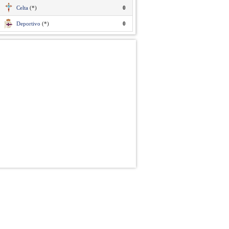
Celta
(*)
0
Deportivo
(*)
0