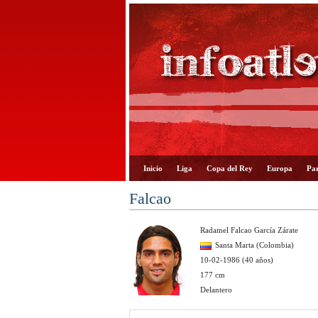
Inicio
Liga
Copa del Rey
Europa
Par
Falcao
Radamel Falcao García Zárate
Santa Marta (Colombia)
10-02-1986 (40 años)
177 cm
Delantero