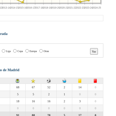
13
2013-14
2014-15
2015-16
2016-17
2017-18
2018-19
2019-20
2020-21
2021-22
2022-23
2023-24
2024-25
orada
Liga
Copa
Europa
Otras
ico de Madrid
68
67
52
2
14
0
5
5
2
1
0
0
18
16
16
2
3
0
0
0
0
0
0
0
91
88
70
5
17
0