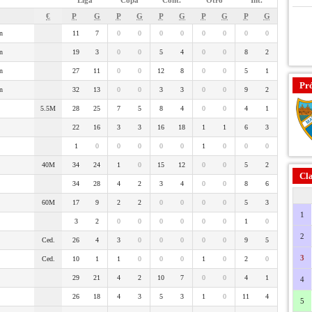
Liga
Copa
Cont.
Otro
Int.
€
P
G
P
G
P
G
P
G
P
G
n
11
7
0
0
0
0
0
0
0
0
n
19
3
0
0
5
4
0
0
8
2
n
27
11
0
0
12
8
0
0
5
1
Pr
n
32
13
0
0
3
3
0
0
9
2
5.5M
28
25
7
5
8
4
0
0
4
1
22
16
3
3
16
18
1
1
6
3
1
0
0
0
0
0
1
0
0
0
40M
34
24
1
0
15
12
0
0
5
2
Cla
34
28
4
2
3
4
0
0
8
6
60M
17
9
2
2
0
0
0
0
5
3
1
3
2
0
0
0
0
0
0
1
0
2
Ced.
26
4
3
0
0
0
0
0
9
5
3
Ced.
10
1
1
0
0
0
1
0
2
0
29
21
4
2
10
7
0
0
4
1
4
26
18
4
3
5
3
1
0
11
4
5