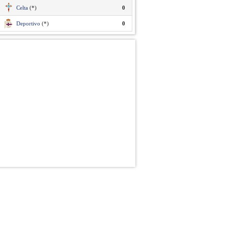
Celta
(*)
0
Deportivo
(*)
0