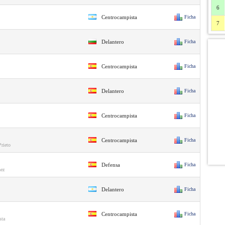
6
Centrocampista
Ficha
7
Delantero
Ficha
Centrocampista
Ficha
Delantero
Ficha
Centrocampista
Ficha
Centrocampista
Ficha
rieto
Defensa
Ficha
nez
Delantero
Ficha
Centrocampista
Ficha
sta