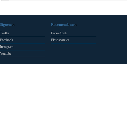
Síguenos
Recomendamos
Twitter
Forza Atleti
Facebook
Flashscore.es
Instagram
Youtube