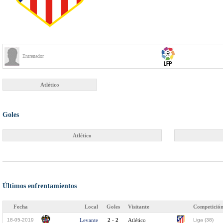
Entrenador
Atlético
Goles
Atlético
Últimos enfrentamientos
Fecha
Local
Goles
Visitante
Competició
18-05-2019
Levante
2 - 2
Atlético
Liga (38)