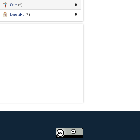
Celta
(*)
0
Deportivo
(*)
0