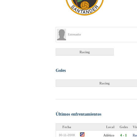
Entrenador
Racing
Goles
Racing
Últimos enfrentamientos
Fecha
Local
Goles
Vi
30-11-2008
Atlético
4 - 1
Ra