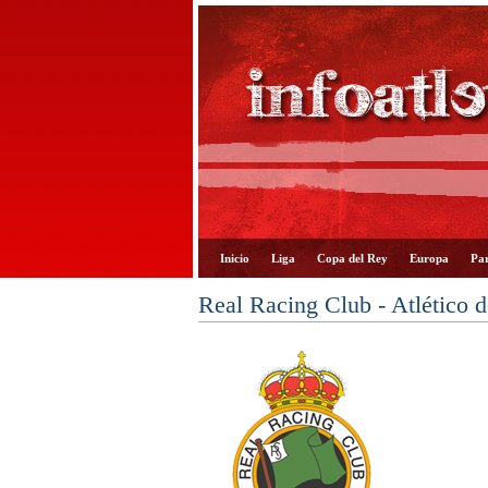
Inicio
Liga
Copa del Rey
Europa
Par
Real Racing Club - Atlético 