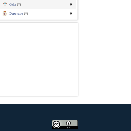
Celta
(*)
0
Deportivo
(*)
0