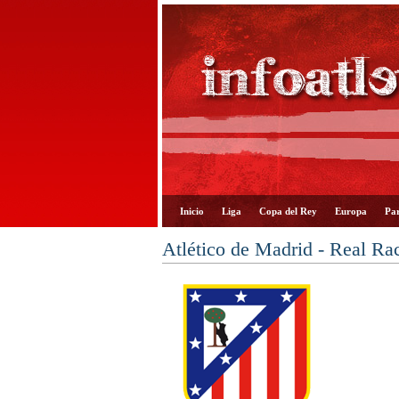
Inicio
Liga
Copa del Rey
Europa
Par
Atlético de Madrid - Real Ra