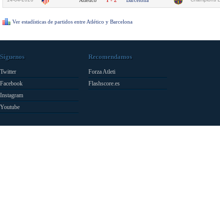
Atlético
1 - 2
Barcelona
Ver estadísticas de partidos entre Atlético y Barcelona
Síguenos
Recomendamos
Twitter
Forza Atleti
Facebook
Flashscore.es
Instagram
Youtube