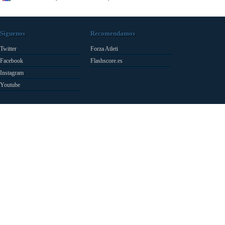
Síguenos
Recomendamos
Twitter
Forza Atleti
Facebook
Flashscore.es
Instagram
Youtube