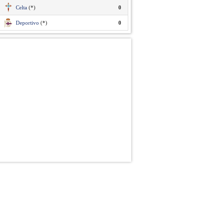
Celta
(*)
0
Deportivo
(*)
0