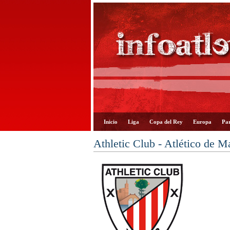
Inicio
Liga
Copa del Rey
Europa
Par
Athletic Club - Atlético de M