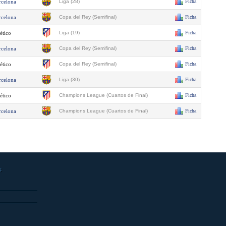
rcelona
Liga (28)
Ficha
rcelona
Copa del Rey (Semifinal)
Ficha
ético
Liga (19)
Ficha
rcelona
Copa del Rey (Semifinal)
Ficha
ético
Copa del Rey (Semifinal)
Ficha
rcelona
Liga (30)
Ficha
ético
Champions League (Cuartos de Final)
Ficha
rcelona
Champions League (Cuartos de Final)
Ficha
s