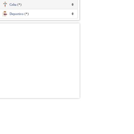
Celta
(*)
0
Deportivo
(*)
0