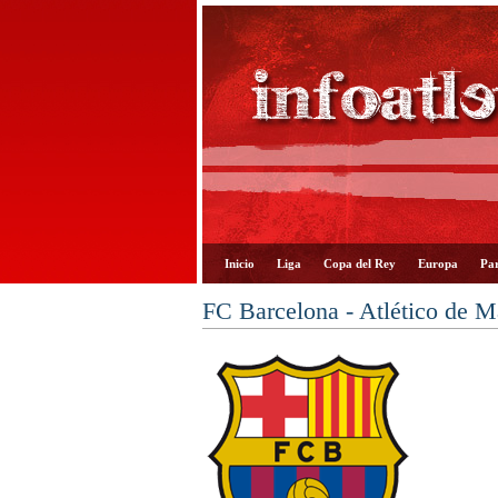
Inicio
Liga
Copa del Rey
Europa
Par
FC Barcelona - Atlético de M