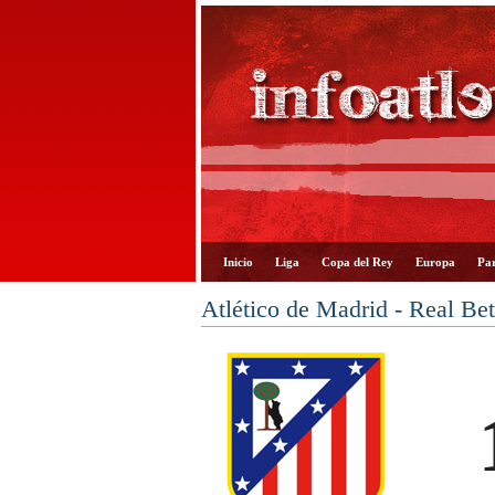
Inicio
Liga
Copa del Rey
Europa
Par
Atlético de Madrid - Real Be