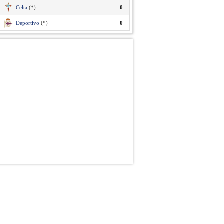
Celta
(*)
0
Deportivo
(*)
0