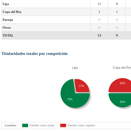
Liga
11
8
Copa del Rey
2
1
Europa
0
0
Otros
0
0
TOTAL
13
9
Titularidades totales por competición
Liga
Copa del Re
50%
27%
73%
50%
Leyenda:
Partidos como titular
Partidos como suplente