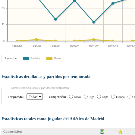
23
11
0
1997-98
1998-99
1999-00
2000-01
2001-02
2002-03
2003-
Leyenda:
Partidos
Goles
Estadísticas detalladas y partidos por temporada
Estadísticas detalladas y partidos por temporada
Temporada:
Competición:
Todas
Liga
Copa
Europa
Ot
Estadísticas totales como jugador del Atlético de Madrid
Competición