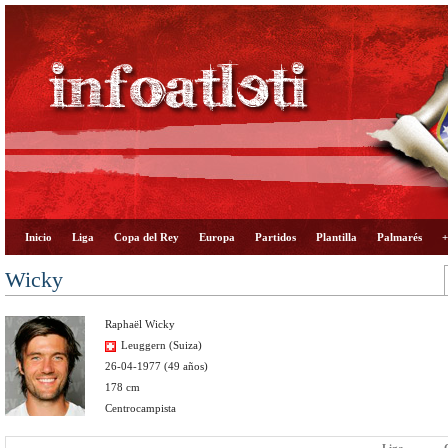
Inicio
Liga
Copa del Rey
Europa
Partidos
Plantilla
Palmarés
+
Wicky
Raphaël Wicky
Leuggern (Suiza)
26-04-1977 (49 años)
178 cm
Centrocampista