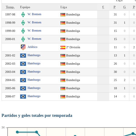
Liga
Temp.
Equipo
Liga
€
P
G
P
W. Bremen
1997-98
Bundesliga
31
0
0
W. Bremen
1998-99
Bundesliga
31
1
0
W. Bremen
1999-00
Bundesliga
15
0
0
W. Bremen
2000-01
Bundesliga
15
0
0
Atlético
2ª División
11
0
2
Hamburgo
2001-02
Bundesliga
13
1
0
Hamburgo
2002-03
Bundesliga
26
0
0
Hamburgo
2003-04
Bundesliga
30
0
0
Hamburgo
2004-05
Bundesliga
25
2
0
Hamburgo
2005-06
Bundesliga
18
1
0
Hamburgo
2006-07
Bundesliga
14
0
0
Partidos y goles totales por temporada
34