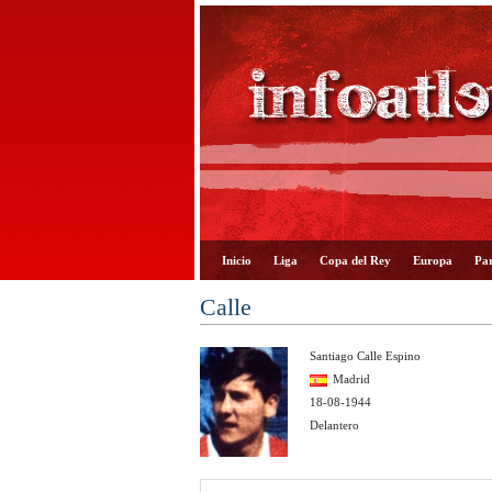
Inicio
Liga
Copa del Rey
Europa
Par
Calle
Santiago Calle Espino
Madrid
18-08-1944
Delantero