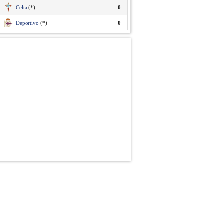
Celta
(*)
0
Deportivo
(*)
0