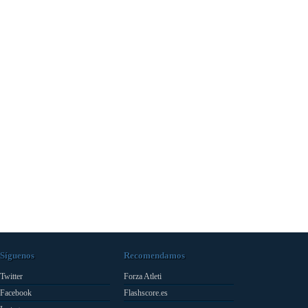
Síguenos
Recomendamos
Twitter
Forza Atleti
Facebook
Flashscore.es