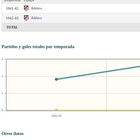
Temporada
Equipo
Atlético
1941-42
Atlético
1942-43
TOTAL
Partidos y goles totales por temporada
3
2
1
0
1941-42
Otros datos