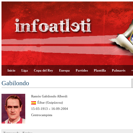
Inicio
Liga
Copa del Rey
Europa
Partidos
Plantilla
Palmarés
+
Gabilondo
Ramón Gabilondo Alberdi
Éibar (Guipúzcoa)
15-03-1913 » 16-09-2004
Centrocampista