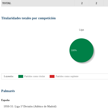
TOTAL
2
2
Titularidades totales por competición
Liga
100%
Leyenda:
Partidos como titular
Partidos como suplente
Palmarés
España
1950-51: Liga 1ª División (Atlético de Madrid)