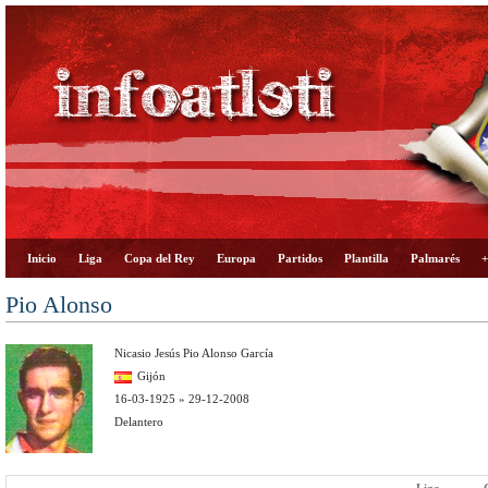
Inicio
Liga
Copa del Rey
Europa
Partidos
Plantilla
Palmarés
+
Pio Alonso
Nicasio Jesús Pio Alonso García
Gijón
16-03-1925 » 29-12-2008
Delantero