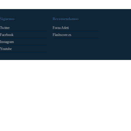
Síguenos
Recomendamos
Twitter
Forza Atleti
Facebook
Flashscore.es
Instagram
Youtube