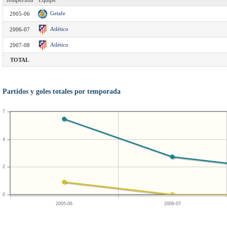
Temporada
Equipo
Getafe
2005-06
Atlético
2006-07
Atlético
2007-08
TOTAL
Partidos y goles totales por temporada
7
4
2
0
2005-06
2006-07