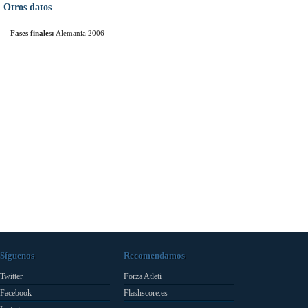
Otros datos
Fases finales:
Alemania 2006
Síguenos
Recomendamos
Twitter
Forza Atleti
Facebook
Flashscore.es