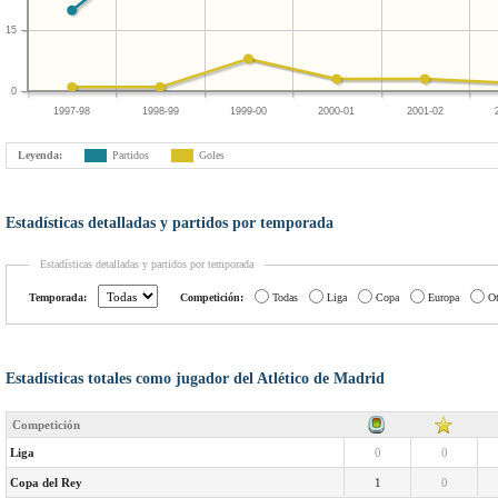
15
0
1997-98
1998-99
1999-00
2000-01
2001-02
Leyenda:
Partidos
Goles
Estadísticas detalladas y partidos por temporada
Estadísticas detalladas y partidos por temporada
Temporada:
Competición:
Todas
Liga
Copa
Europa
Ot
Estadísticas totales como jugador del Atlético de Madrid
Competición
Liga
0
0
Copa del Rey
1
0