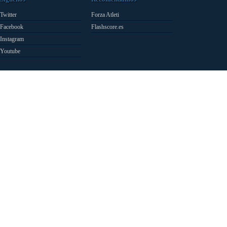
Twitter
Forza Atleti
Facebook
Flashscore.es
Instagram
Youtube