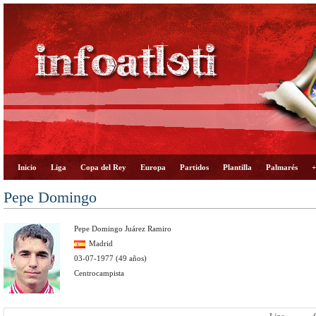
Inicio
Liga
Copa del Rey
Europa
Partidos
Plantilla
Palmarés
+
Pepe Domingo
Pepe Domingo Juárez Ramiro
Madrid
03-07-1977 (49 años)
Centrocampista