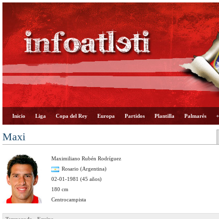
Inicio
Liga
Copa del Rey
Europa
Partidos
Plantilla
Palmarés
+
Maxi
Maximiliano Rubén Rodríguez
Rosario (Argentina)
02-01-1981 (45 años)
180 cm
Centrocampista