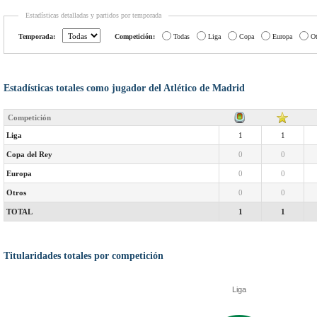
Estadísticas detalladas y partidos por temporada
Temporada:
Competición:
Todas
Liga
Copa
Europa
Ot
Estadísticas totales como jugador del Atlético de Madrid
Competición
Liga
1
1
Copa del Rey
0
0
Europa
0
0
Otros
0
0
TOTAL
1
1
Titularidades totales por competición
Liga