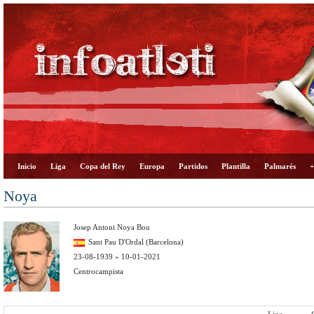
Inicio
Liga
Copa del Rey
Europa
Partidos
Plantilla
Palmarés
+
Noya
Josep Antoni Noya Bou
Sant Pau D'Ordal (Barcelona)
23-08-1939 » 10-01-2021
Centrocampista