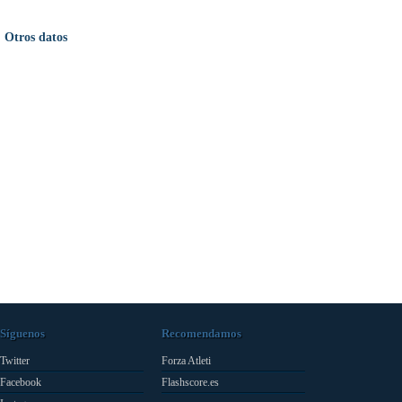
Otros datos
Síguenos
Recomendamos
Twitter
Forza Atleti
Facebook
Flashscore.es