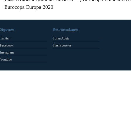
Eurocopa Europa 2020
Síguenos
Recomendamos
Twitter
Forza Atleti
Facebook
Flashscore.es
Instagram
Youtube