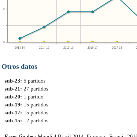
9
4
0
2013-14
2014-15
2015-16
2016-17
2017-18
Otros datos
sub-23:
5 partidos
sub-21:
27 partidos
sub-20:
1 partido
sub-19:
15 partidos
sub-17:
15 partidos
sub-15:
12 partidos
Fases finales:
Mundial Brasil 2014, Eurocopa Francia 201