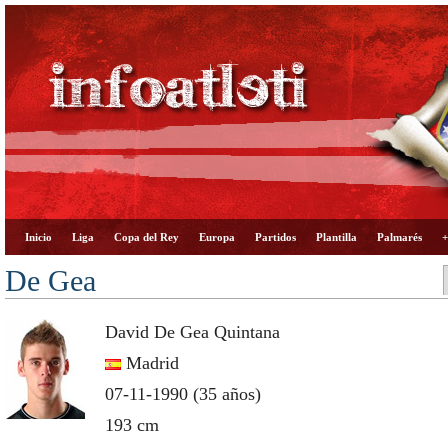
Inicio
Liga
Copa del Rey
Europa
Partidos
Plantilla
Palmarés
+
De Gea
David De Gea Quintana
Madrid
07-11-1990 (35 años)
193 cm