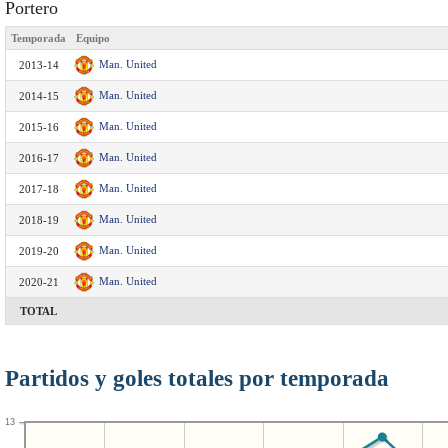
Portero
Temporada
Equipo
Man. United
2013-14
Man. United
2014-15
Man. United
2015-16
Man. United
2016-17
Man. United
2017-18
Man. United
2018-19
Man. United
2019-20
Man. United
2020-21
TOTAL
Partidos y goles totales por temporada
13