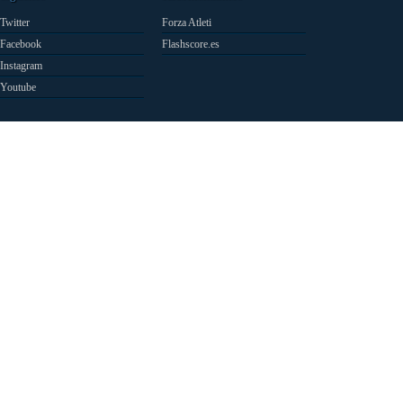
Twitter
Forza Atleti
Facebook
Flashscore.es
Instagram
Youtube