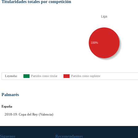
Titularidades totales por competición
Liga
100%
Leyenda:
Partidos como titular
Partidos como suplente
Palmarés
España
2018-19: Copa del Rey (Valencia)
Síguenos
Recomendamos