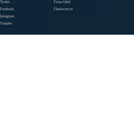
Twitter
Forza Atleti
Facebook
Flashscore.es
Instagram
Youtube