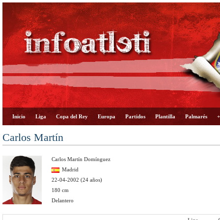
Inicio
Liga
Copa del Rey
Europa
Partidos
Plantilla
Palmarés
+
Carlos Martín
Carlos Martín Domínguez
Madrid
22-04-2002 (24 años)
180 cm
Delantero