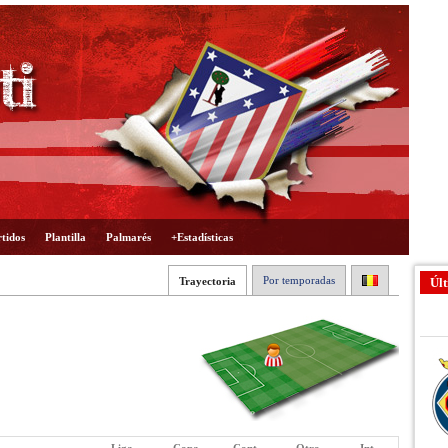
tidos
Plantilla
Palmarés
+Estadísticas
Por temporadas
Trayectoria
Últ