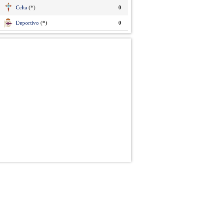
Celta
(*)
0
Deportivo
(*)
0