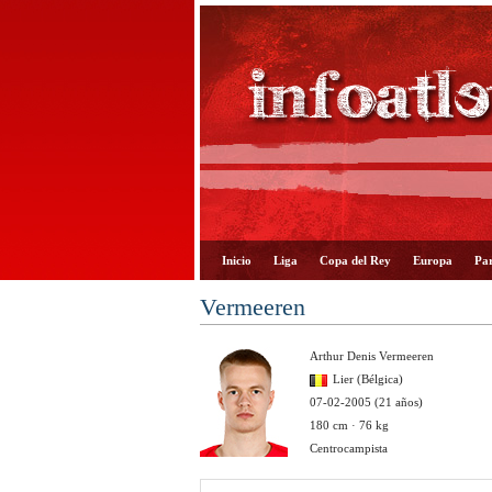
Inicio
Liga
Copa del Rey
Europa
Par
Vermeeren
Arthur Denis Vermeeren
Lier (Bélgica)
07-02-2005 (21 años)
180 cm · 76 kg
Centrocampista