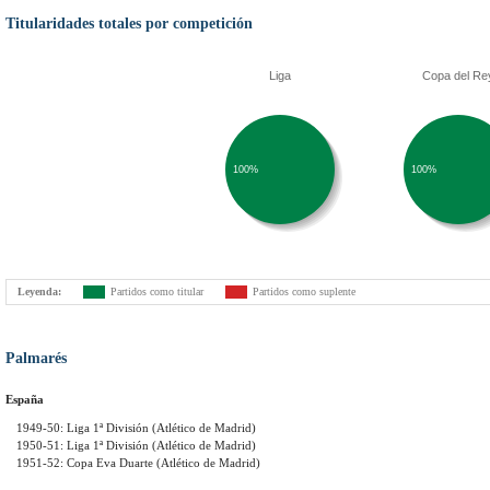
Titularidades totales por competición
Liga
Copa del Re
100%
100%
Leyenda:
Partidos como titular
Partidos como suplente
Palmarés
España
1949-50: Liga 1ª División (Atlético de Madrid)
1950-51: Liga 1ª División (Atlético de Madrid)
1951-52: Copa Eva Duarte (Atlético de Madrid)