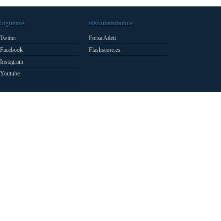
Síguenos
Recomendamos
Twitter
Forza Atleti
Facebook
Flashscore.es
Instagram
Youtube