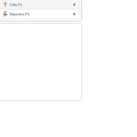
Celta
(*)
0
Deportivo
(*)
0