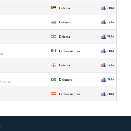
Defensa
Ficha
Delantero
Ficha
Defensa
Ficha
Centrocampista
Ficha
pez
Defensa
Ficha
Delantero
Ficha
 Da Cunha
Centrocampista
Ficha
s