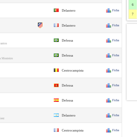
6
Delantero
Ficha
7
Delantero
Ficha
Defensa
Ficha
Santos
Defensa
Ficha
a Monteiro
Centrocampista
Ficha
Defensa
Ficha
Defensa
Ficha
Delantero
Ficha
ínez
Centrocampista
Ficha