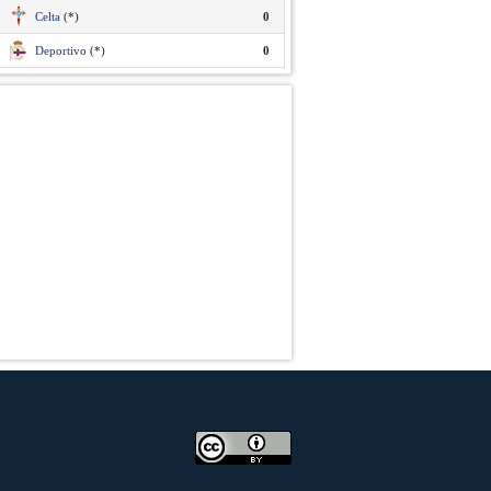
Celta
(*)
0
Deportivo
(*)
0