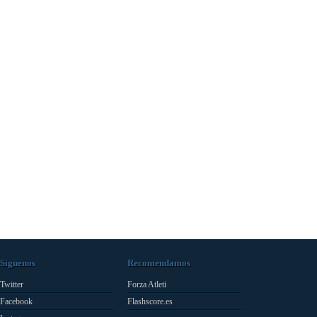
Síguenos
Recomendamos
Twitter
Forza Atleti
Facebook
Flashscore.es