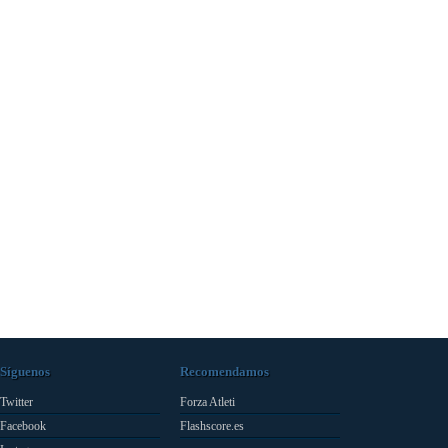
Síguenos
Recomendamos
Twitter
Forza Atleti
Facebook
Flashscore.es