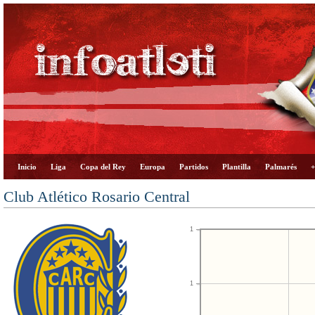
Inicio
Liga
Copa del Rey
Europa
Partidos
Plantilla
Palmarés
+
Club Atlético Rosario Central
1
1