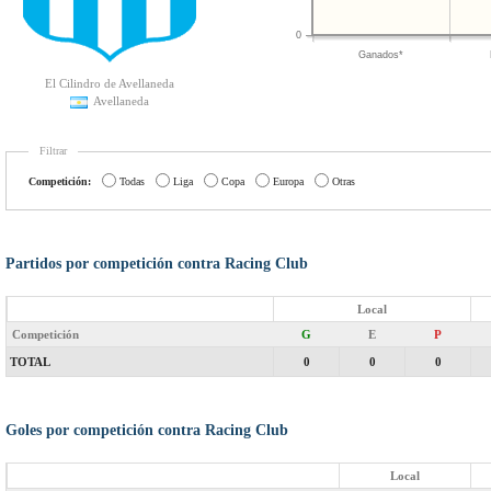
0
Ganados*
El Cilindro de Avellaneda
Avellaneda
Filtrar
Competición:
Todas
Liga
Copa
Europa
Otras
Partidos por competición contra Racing Club
Local
Competición
G
E
P
TOTAL
0
0
0
Goles por competición contra Racing Club
Local