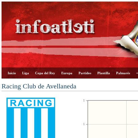
Inicio
Liga
Copa del Rey
Europa
Partidos
Plantilla
Palmarés
+
Racing Club de Avellaneda
1
1